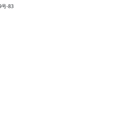
9号-83