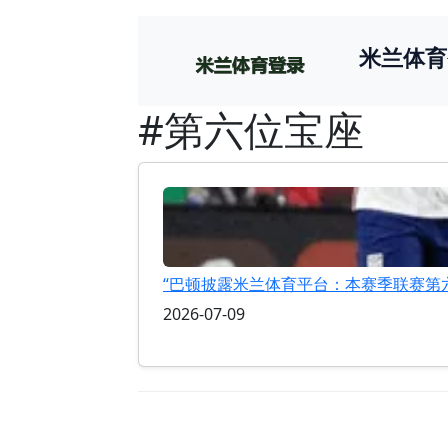
米兰体育
#第六位宝座
“巴顿披露米兰体育平台：本赛季联赛第
2026-07-09