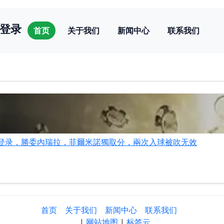
登录
首页
关于我们
新闻中心
联系我们
育登录，勝委內瑞拉，菲爾米諾獨取分，兩次入球被吹无效
首页
关于我们
新闻中心
联系我们
|
网站地图
|
标签云