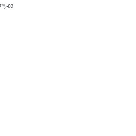
7号-02