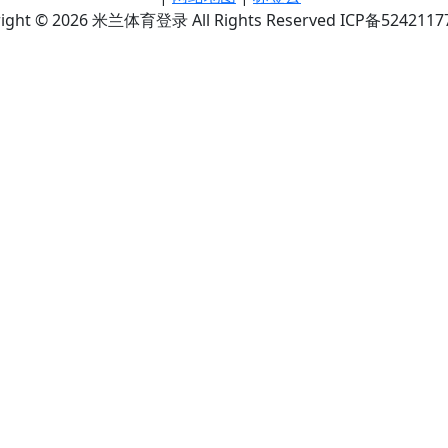
right © 2026 米兰体育登录 All Rights Reserved ICP备5242117