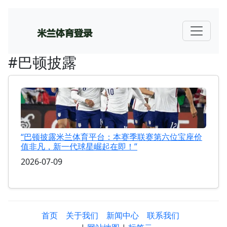
#巴顿披露
“巴顿披露米兰体育平台：本赛季联赛第六位宝座价
值非凡，新一代球星崛起在即！”
2026-07-09
首页
关于我们
新闻中心
联系我们