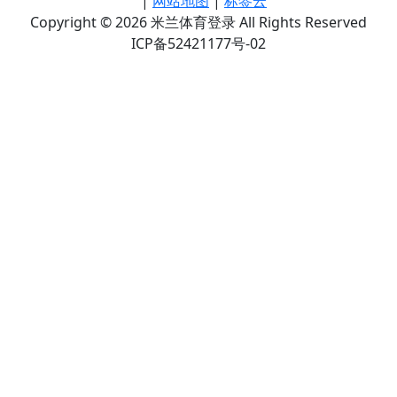
|
网站地图
|
标签云
Copyright © 2026 米兰体育登录 All Rights Reserved
ICP备52421177号-02