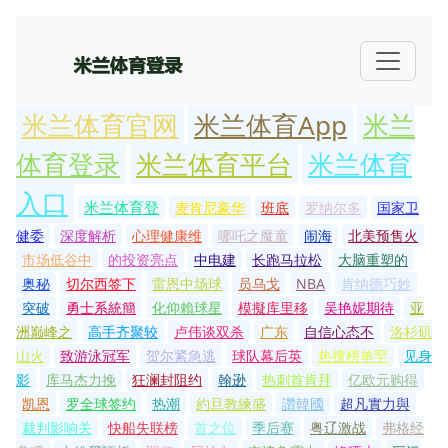
米兰体育官网
米兰体育App
米兰
体育登录
米兰体育平台
米兰体育
入口
米兰体育登
麦肯尼豪华
班底
罗纳尔多
国家卫
健委
深度解析
心理健康维
哪吒之魔童
闹海
北美预售火
市场低谷中
的投资亮点
中电建
长跑马拉松
大脑重塑的
奥秘
切尔西签下
雷恩中场球
员乌戈
NBA
肯纳德巧妙
突破
勇士系統簡
化仰賴球星
模擬库里移
吴艳妮期待
亚
洲巅峰之
高手齐聚较
卢伟谈双杀
广东
自信心态不
洛杉矶
山火
致游泳冠军
贺尔紧急逃
球队幕后英
热搜榜单罕
见身
影
库马杰力挽
狂澜封阻约
翰逊
热刺首肯拜
亿欧元购得
凯恩
罗全球签约
热潮
約旦教練盛
讚韓國
超凡實力與
裁判影响关
快船失联榜
首之位
季后赛
粤辽激战
弗格经